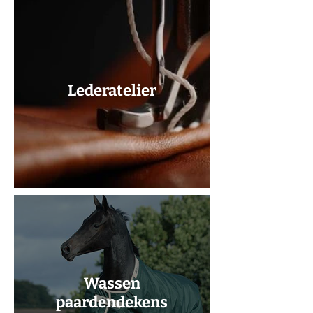
Lederatelier
Wassen
paardendekens