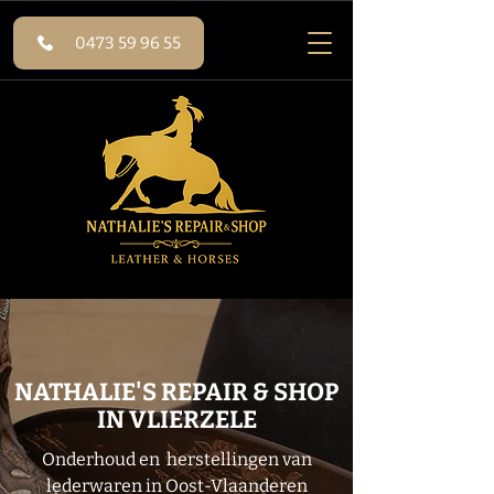
0473 59 96 55
NATHALIE'S REPAIR & SHOP
IN VLIERZELE
Onderhoud en herstellingen van
lederwaren in Oost-Vlaanderen