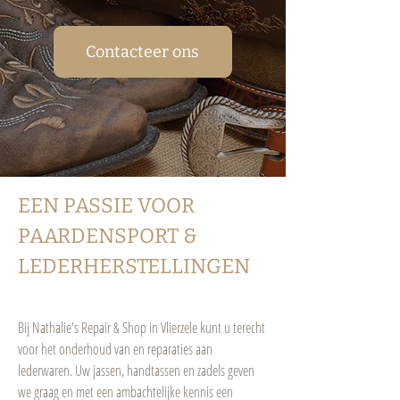
Contacteer ons
EEN PASSIE VOOR
PAARDENSPORT &
LEDERHERSTELLINGEN
Bij Nathalie's Repair & Shop in Vlierzele kunt u terecht
voor het onderhoud van en reparaties aan
lederwaren. Uw jassen, handtassen en zadels geven
we graag en met een ambachtelijke kennis een